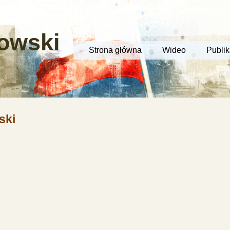
owski
Strona główna
Wideo
Publik
ski