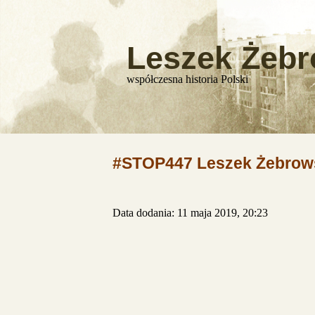
Leszek Żebr
współczesna historia Polski
#STOP447 Leszek Żebrow
Data dodania: 11 maja 2019, 20:23