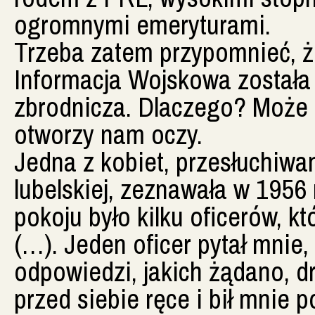
ogromnymi emeryturami.
Trzeba zatem przypomnieć, ż
Informacja Wojskowa została
zbrodnicza. Dlaczego? Może 
otworzy nam oczy.
Jedna z kobiet, przesłuchiwa
lubelskiej, zeznawała w 1956
pokoju było kilku oficerów, k
(…). Jeden oficer pytał mnie,
odpowiedzi, jakich żądano, d
przed siebie ręce i bił mnie po