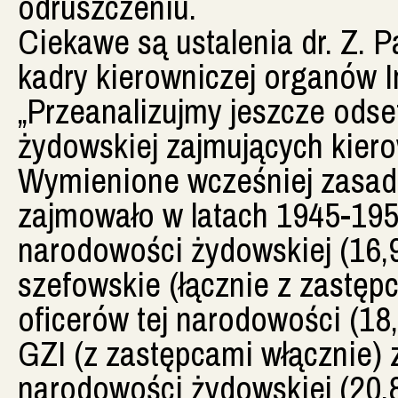
odruszczeniu.
Ciekawe są ustalenia dr. Z. 
kadry kierowniczej organów I
„Przeanalizujmy jeszcze odse
żydowskiej zajmujących kier
Wymienione wcześniej zasad
zajmowało w latach 1945-195
narodowości żydowskiej (16,
szefowskie (łącznie z zastę
oficerów tej narodowości (18
GZI (z zastępcami włącznie) 
narodowości żydowskiej (20,8