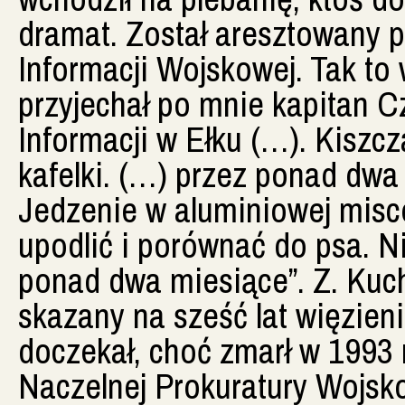
dramat. Został aresztowany 
Informacji Wojskowej. Tak to
przyjechał po mnie kapitan C
Informacji w Ełku (…). Kiszc
kafelki. (…) przez ponad dwa
Jedzenie w aluminiowej misce
upodlić i porównać do psa. N
ponad dwa miesiące”. Z. Kuch
skazany na sześć lat więzieni
doczekał, choć zmarł w 1993 
Naczelnej Prokuratury Wojsk