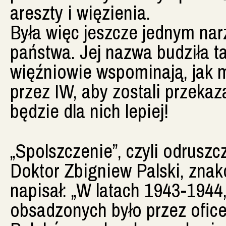
areszty i więzienia.
Była więc jeszcze jednym na
państwa. Jej nazwa budziła t
więźniowie wspominają, jak m
przez IW, aby zostali przekaz
będzie dla nich lepiej!
„Spolszczenie”, czyli odruszc
Doktor Zbigniew Palski, znako
napisał: „W latach 1943-1944
obsadzonych było przez ofice