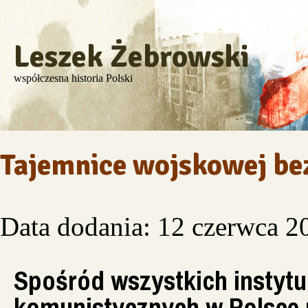
Leszek Żebrowski
współczesna historia Polski
Tajemnice wojskowej be
Data dodania: 12 czerwca 2
Spośród wszystkich instytuc
komunistycznych w Polsce p