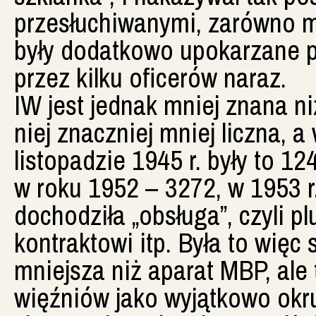
przesłuchiwanymi, zarówno mę
były dodatkowo upokarzane pr
przez kilku oficerów naraz.
IW jest jednak mniej znana ni
niej znaczniej mniej liczna, a
listopadzie 1945 r. były to 12
w roku 1952 – 3272, w 1953 r
dochodziła „obsługa”, czyli p
kontraktowi itp. Była to więc
mniejsza niż aparat MBP, ale 
więźniów jako wyjątkowo okr