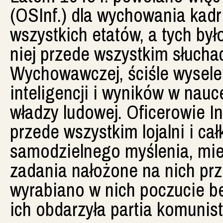
(OSInf.) dla wychowania kad
wszystkich etatów, a tych by
niej przede wszystkim słuchac
Wychowawczej, ściśle wysele
inteligencji i wyników w nauce
władzy ludowej. Oficerowie I
przede wszystkim lojalni i cał
samodzielnego myślenia, mie
zadania nałożone na nich pr
wyrabiano w nich poczucie be
ich obdarzyła partia komunis