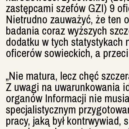
zastępcami szefów GZI) 9 ofi
Nietrudno zauważyć, że ten o
badania coraz wyższych szcze
dodatku w tych statystykach 
oficerów sowieckich, a przeci
„Nie matura, lecz chęć szczer
Z uwagi na uwarunkowania id
organów Informacji nie musia
specjalistycznym przygotow
pracy, jaką był kontrwywiad,