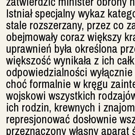
zatwierdzić minister obrony 
Istniał specjalny wykaz katego
stale rozszerzany, przez co 
obejmowały coraz większy krą
uprawnień była określona pr
większość wynikała z ich całk
odpowiedzialności wyłącznie 
choć formalnie w kręgu zaint
wojskowi wszystkich rodzajów
ich rodzin, krewnych i znaj
represjonować dosłownie wszy
przeznaczony własny aparat ś