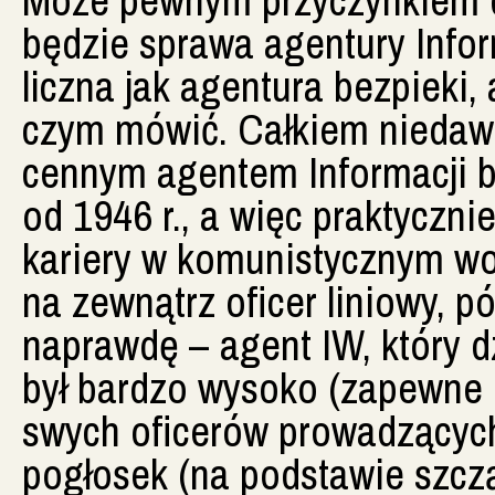
będzie sprawa agentury Inform
liczna jak agentura bezpieki,
czym mówić. Całkiem niedawn
cennym agentem Informacji by
od 1946 r., a więc praktyczni
kariery w komunistycznym woj
na zewnątrz oficer liniowy, pó
naprawdę – agent IW, który d
był bardzo wysoko (zapewne 
swych oficerów prowadzącyc
pogłosek (na podstawie szcz