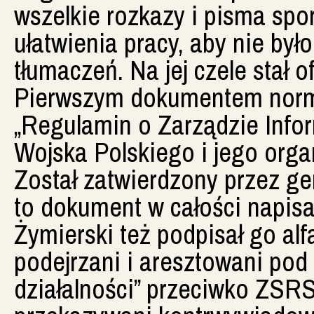
wszelkie rozkazy i pisma spo
ułatwienia pracy, aby nie by
tłumaczeń. Na jej czele stał o
Pierwszym dokumentem norm
„Regulamin o Zarządzie Info
Wojska Polskiego i jego orga
Został zatwierdzony przez ge
to dokument w całości napisany
Żymierski też podpisał go al
podejrzani i aresztowani pod
działalności” przeciwko ZSRS