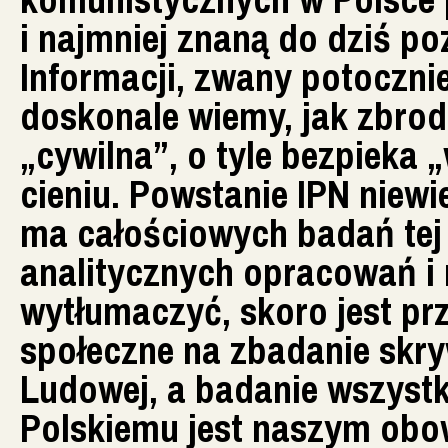
i najmniej znaną do dziś p
Informacji, zwany potoczni
doskonale wiemy, jak zbrod
„cywilna”, o tyle bezpieka 
cieniu. Powstanie IPN niewi
ma całościowych badań tej i
analitycznych opracowań i 
wytłumaczyć, skoro jest pr
społeczne na zbadanie skr
Ludowej, a badanie wszyst
Polskiemu jest naszym obo