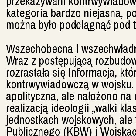
przekazywani kontrwywiadowi
kategoria bardzo niejasna, 
można było podciągnąć pod t
Wszechobecna i wszechwład
Wraz z postępującą rozbudo
rozrastała się Informacja, kt
kontrwywiadowczą w wojsku. 
apolityczna, ale nałożono na
realizacją ideologii „walki kl
jednostkach wojskowych, ale
Publicznego (KBW) i Wojska