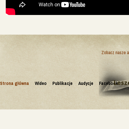
Zobacz nasze ak
Lesz
Strona główna
Wideo
Publikacje
Audycje
Facebook