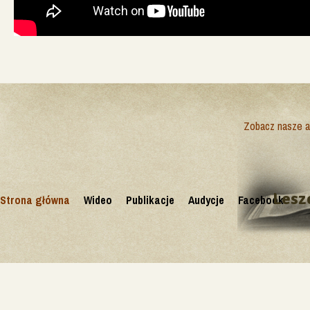
Zobacz nasze ak
Lesz
Strona główna
Wideo
Publikacje
Audycje
Facebook