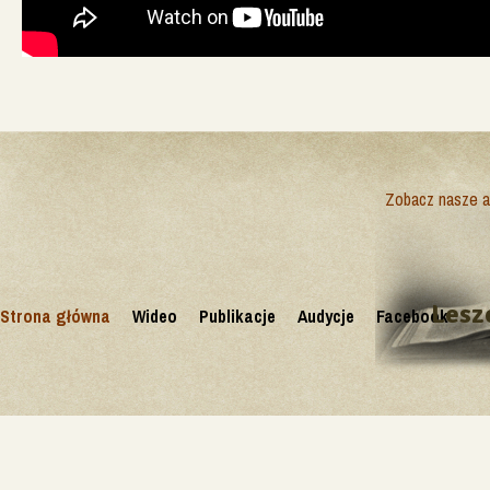
Zobacz nasze ak
Lesz
Strona główna
Wideo
Publikacje
Audycje
Facebook