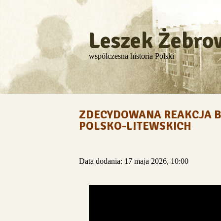
Leszek Żebro
współczesna historia Polski
ZDECYDOWANA REAKCJA BY
POLSKO-LITEWSKICH
Data dodania: 17 maja 2026, 10:00