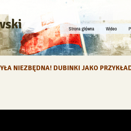
wski
Strona główna
Wideo
P
ŁA NIEZBĘDNA! DUBINKI JAKO PRZYKŁA